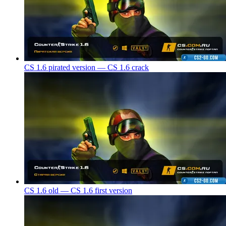
CS 1.6 pirated version — CS 1.6 crack
CS 1.6 old — CS 1.6 first version