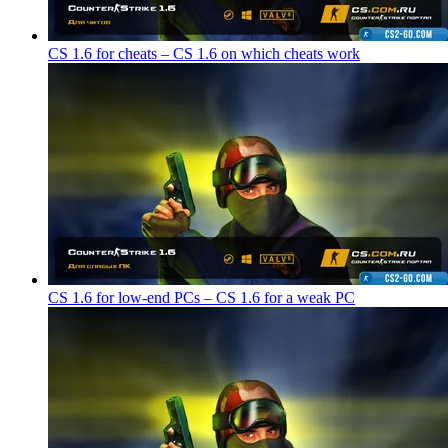
CS 1.6 for cheats – CS 1.6 on which cheats work
CS 1.6 for low-end PCs – CS 1.6 for a weak PC