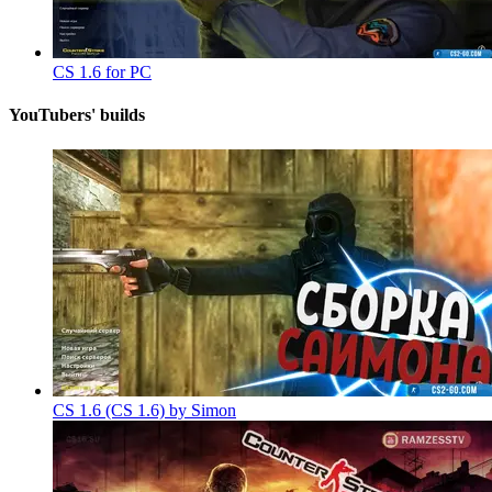
CS 1.6 for PC
YouTubers'
builds
CS 1.6 (CS 1.6) by Simon