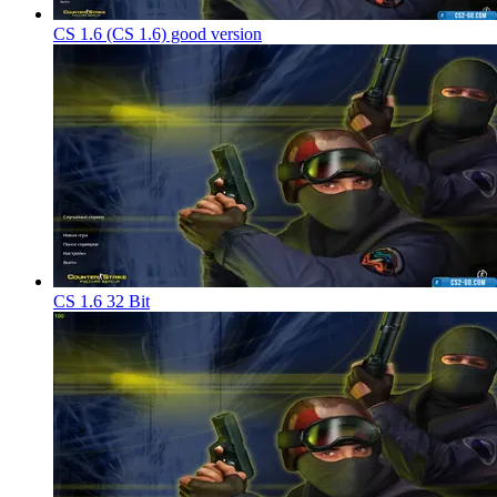
CS 1.6 (CS 1.6) good version
CS 1.6 32 Bit