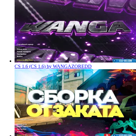
CS 1.6 (CS 1.6) by WANGAZOREDD