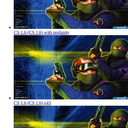
CS 1.6 (CS 1.6) with profanity
CS 1.6 (CS 1.6) v43