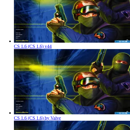
CS 1.6 (CS 1.6) v44
CS 1.6 (CS 1.6) by Valve