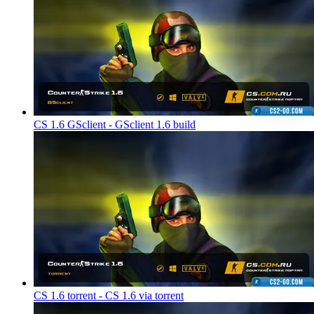
CS 1.6 GSclient - GSclient 1.6 build
CS 1.6 torrent - CS 1.6 via torrent