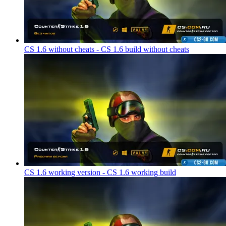
CS 1.6 without cheats - CS 1.6 build without cheats
CS 1.6 working version - CS 1.6 working build