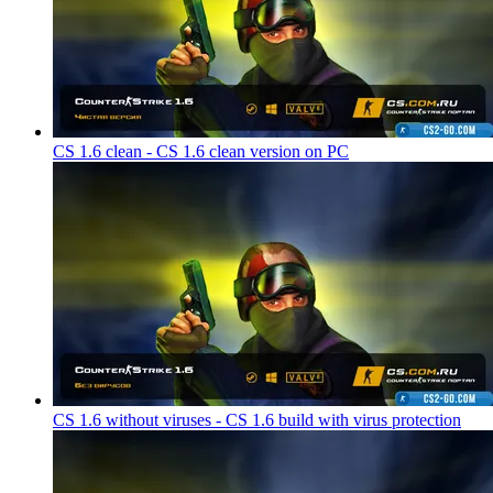
CS 1.6 clean - CS 1.6 clean version on PC
CS 1.6 without viruses - CS 1.6 build with virus protection