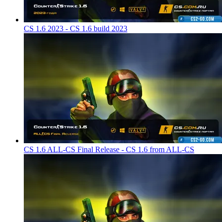
CS 1.6 2023 - CS 1.6 build 2023
CS 1.6 ALL-CS Final Release - CS 1.6 from ALL-CS