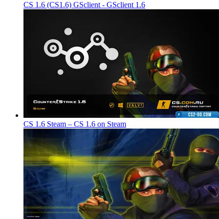
CS 1.6 (CS1.6) GSclient - GSclient 1.6
CS 1.6 Steam – CS 1.6 on Steam