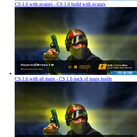
CS 1.6 with avatars - CS 1.6 build with avatars
CS 1.6 with all maps - CS 1.6 pack of maps inside