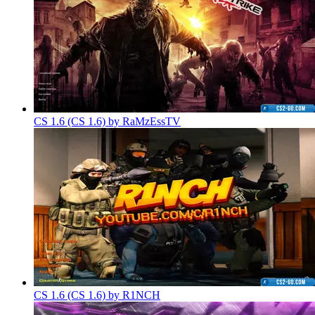
CS 1.6 (CS 1.6) by RaMzEssTV
CS 1.6 (CS 1.6) by R1NCH