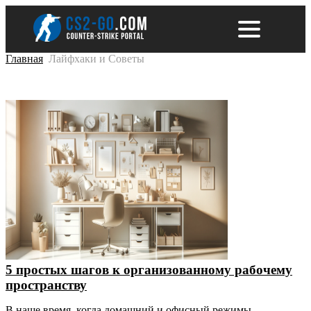
Главная
Лайфхаки и Советы
5 простых шагов к организованному рабочему
пространству
В наше время, когда домашний и офисный режимы