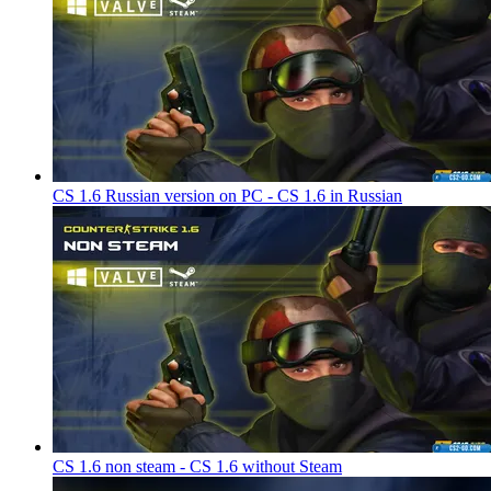
CS 1.6 Russian version on PC - CS 1.6 in Russian
CS 1.6 non steam - CS 1.6 without Steam