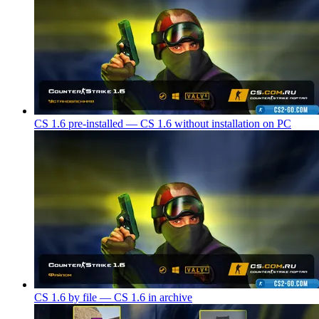
CS 1.6 pre-installed — CS 1.6 without installation on PC
CS 1.6 by file — CS 1.6 in archive