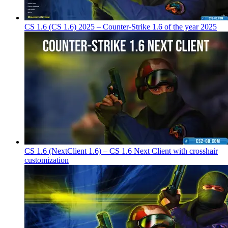
CS 1.6 (CS 1.6) 2025 – Counter-Strike 1.6 of the year 2025
CS 1.6 (NextClient 1.6) – CS 1.6 Next Client with crosshair
customization