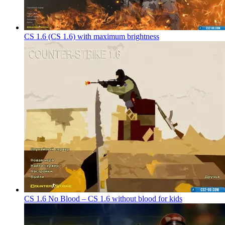
CS 1.6 (CS 1.6) with maximum brightness
CS 1.6 No Blood – CS 1.6 without blood for kids