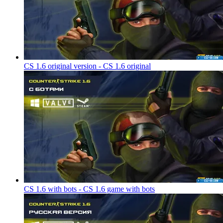
CS 1.6 original version - CS 1.6 original
CS 1.6 with bots - CS 1.6 game with bots