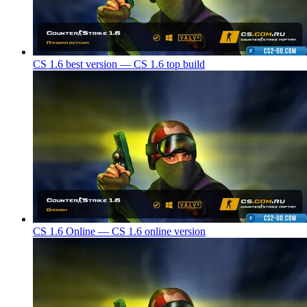
CS 1.6 best version — CS 1.6 top build
CS 1.6 Online — CS 1.6 online version