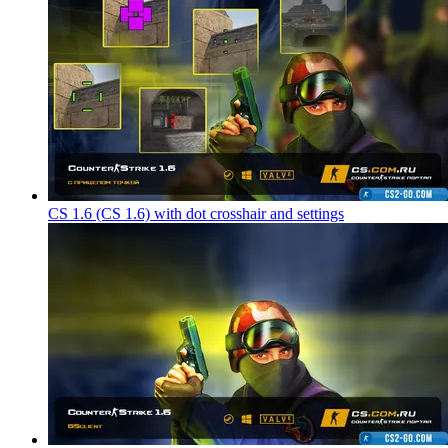
CS 1.6 (CS 1.6) with dot crosshair and settings